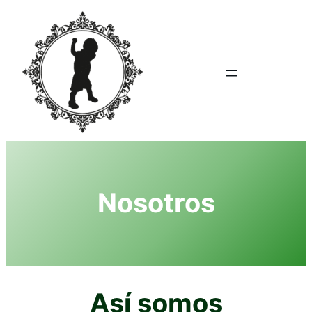
Saltar
al
contenido
Nosotros
Así somos