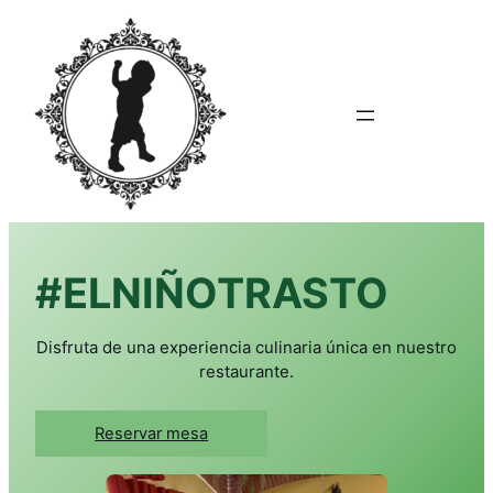
Saltar
al
contenido
#ELNIÑOTRASTO
Disfruta de una experiencia culinaria única en nuestro
restaurante.
Reservar mesa